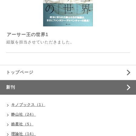
アーサー王の世界1
組版を担当させていただきました。
トップページ
新刊
キノブックス（1）
静山社（24）
皓星社（5）
理論社（14）